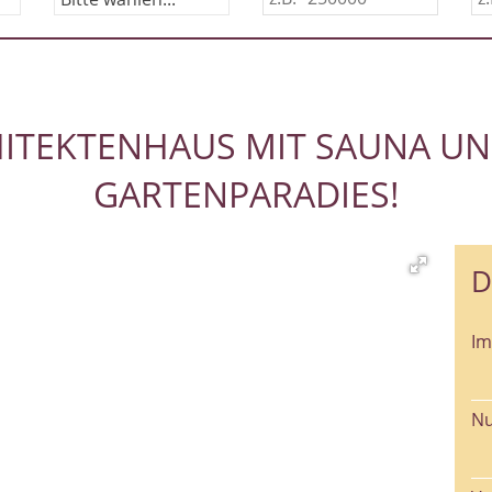
HITEKTENHAUS MIT SAUNA 
GARTENPARADIES!
D
I
Nu