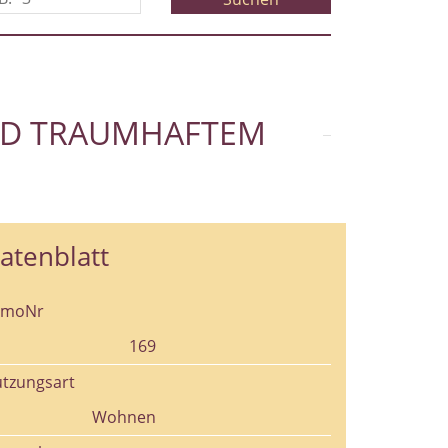
UND TRAUMHAFTEM
atenblatt
mmoNr
169
tzungsart
Wohnen