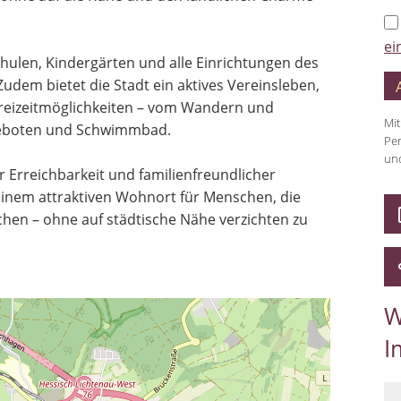
ei
chulen, Kindergärten und alle Einrichtungen des
M
udem bietet die Stadt ein aktives Vereinsleben,
Freizeitmöglichkeiten – vom Wandern und
W
Mit
ngeboten und Schwimmbad.
Per
und
 Erreichbarkeit und familienfreundlicher
einem attraktiven Wohnort für Menschen, die
hen – ohne auf städtische Nähe verzichten zu
W
I