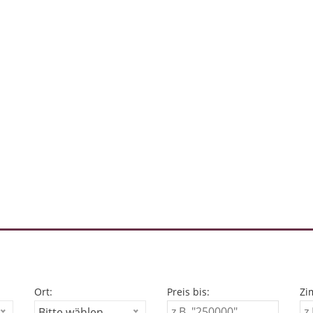
Ort:
Preis bis:
Zi
Bitte wählen...