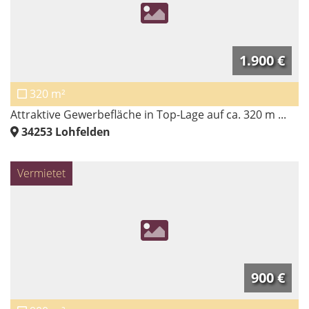
1.900 €
320 m²
Attraktive Gewerbefläche in Top-Lage auf ca. 320 m ...
34253
Lohfelden
Vermietet
900 €